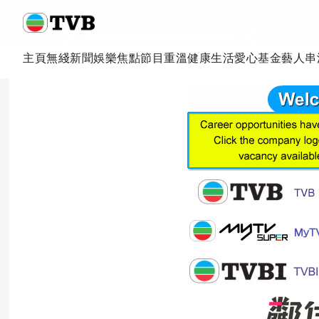
主頁
無綫新聞
娛樂焦點
節目重溫
健康生活
愛心基金
藝人
串